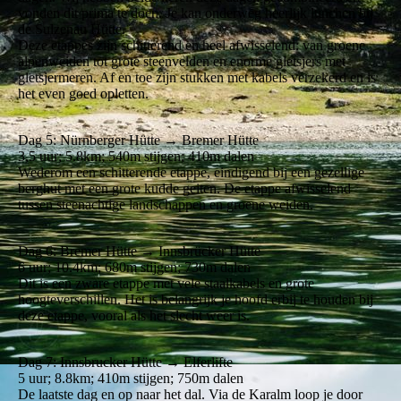
vonden dit prima te doen. Je kan onderweg heerlijk lunchen bij
de Sulzenau Hütte.
Deze etappes zijn schitterend en heel afwisselend: van groene
alpenweiden tot grote steenvelden en enorme gletsjers met
gletsjermeren. Af en toe zijn stukken met kabels verzekerd en is
het even goed opletten.
Dag 5: Nürnberger Hütte → Bremer Hütte
3,5 uur; 5.8km; 540m stijgen; 410m dalen
Wederom een schitterende etappe, eindigend bij een gezellige
berghut met een grote kudde geiten. De etappe afwisselend
tussen steenachtige landschappen en groene weiden.
Dag 6: Bremer Hütte → Innsbrücker Hütte
6 uur; 10.4km; 680m stijgen; 730m dalen
Dit is een zware etappe met vele staalkabels en grote
hoogteverschillen. Het is belangrijk je hoofd erbij te houden bij
deze etappe, vooral als het slecht weer is.
Dag 7: Innsbrucker Hütte → Elferlifte
5 uur; 8.8km; 410m stijgen; 750m dalen
De laatste dag en op naar het dal. Via de Karalm loop je door