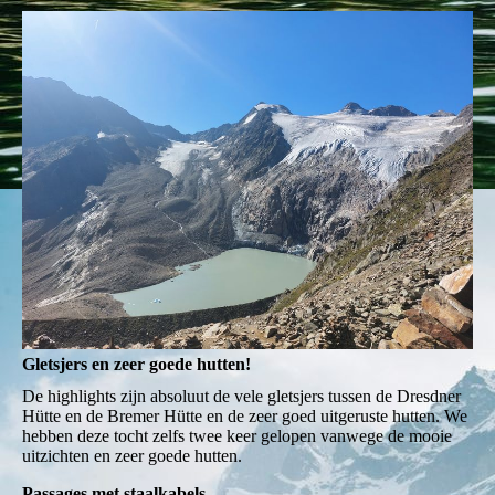
Gletsjers en zeer goede hutten!
De highlights zijn absoluut de vele gletsjers tussen de Dresdner
Hütte en de Bremer Hütte en de zeer goed uitgeruste hutten. We
hebben deze tocht zelfs twee keer gelopen vanwege de mooie
uitzichten en zeer goede hutten.
Passages met staalkabels