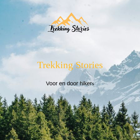
Trekking Stories
Voor en door hiker
s