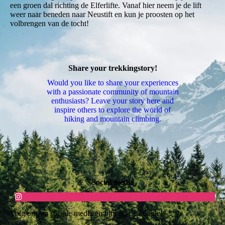
een groen dal richting de Elferlifte. Vanaf hier neem je de lift
weer naar beneden naar Neustift en kun je proosten op het
volbrengen van de tocht!
Share your trekkingstory!
Would you like to share your experiences
with a passionate community of mountain
enthusiasts? Leave your story here and
inspire others to explore the world of
hiking and mountain climbing.
Social media
Volg ons op sociale media en blijf op de hoogte!