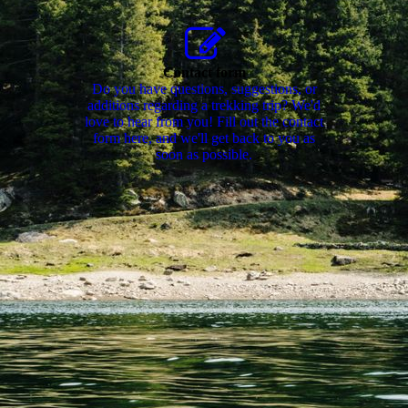
Contact form
Do you have questions, suggestions, or
additions regarding a trekking trip? We'd
love to hear from you! Fill out the contact
form here, and we'll get back to you as
soon as possible.