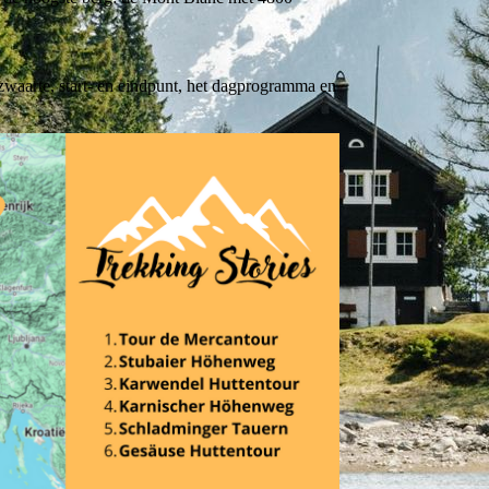
zwaarte, start- en eindpunt, het dagprogramma en