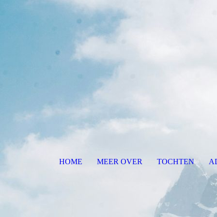
HOME
MEER OVER
TOCHTEN
A