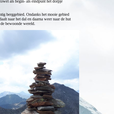
zowel als begin- als eindpunt het dorpje
chtig berggebied. Ondanks het mooie gebied
daalt naar het dal en daarna weer naar de hut
in de bewoonde wereld.