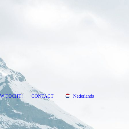
UW TOCHT!
CONTACT
Nederlands
English